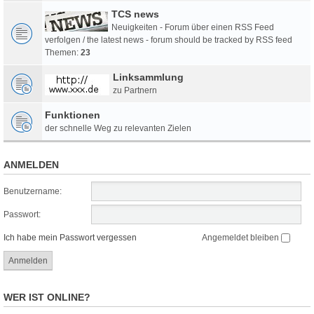
TCS news
Neuigkeiten - Forum über einen RSS Feed
verfolgen / the latest news - forum should be tracked by RSS feed
Themen:
23
Linksammlung
zu Partnern
Funktionen
der schnelle Weg zu relevanten Zielen
ANMELDEN
Benutzername:
Passwort:
Ich habe mein Passwort vergessen
Angemeldet bleiben
WER IST ONLINE?