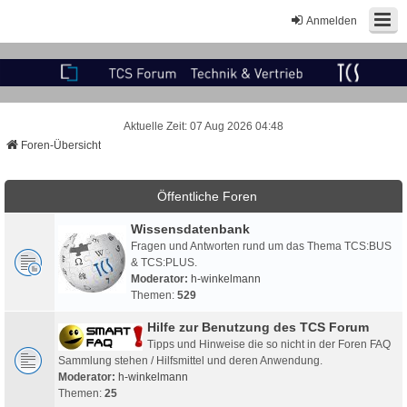
Anmelden
Aktuelle Zeit: 07 Aug 2026 04:48
Foren-Übersicht
Öffentliche Foren
Wissensdatenbank
Fragen und Antworten rund um das Thema TCS:BUS
& TCS:PLUS.
Moderator:
h-winkelmann
Themen:
529
Hilfe zur Benutzung des TCS Forum
Tipps und Hinweise die so nicht in der Foren FAQ
Sammlung stehen / Hilfsmittel und deren Anwendung.
Moderator:
h-winkelmann
Themen:
25